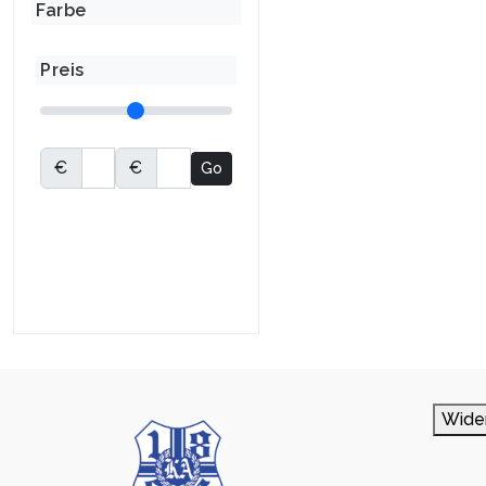
Farbe
Preis
€
€
Go
Wide