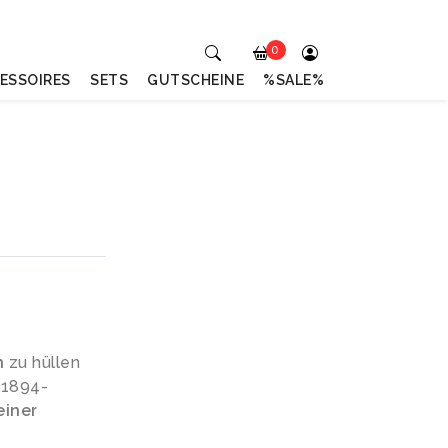
0
ESSOIRES
SETS
GUTSCHEINE
%SALE%
h
zu hüllen
 1894-
einer