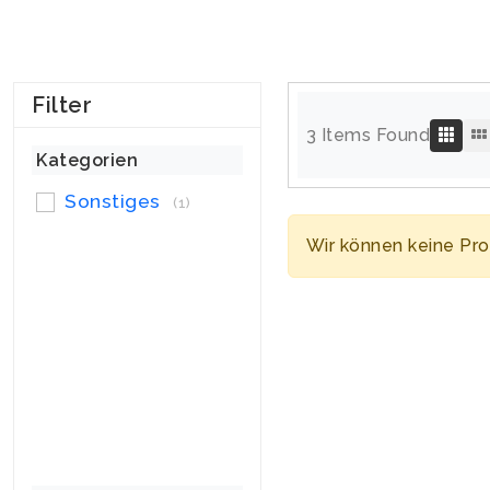
Filter
3 Items Found
Kategorien
Sonstiges
(1)
Wir können keine Pr