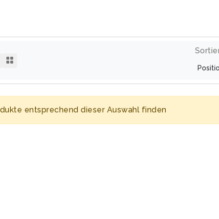
Sortie
odukte entsprechend dieser Auswahl finden