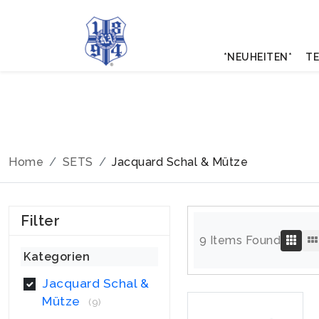
*NEUHEITEN*
TE
Home
SETS
Jacquard Schal & Mütze
Filter
9 Items Found
Kategorien
Jacquard Schal &
Mütze
(9)