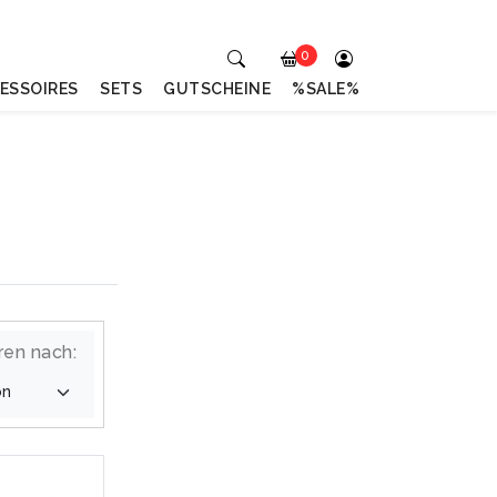
0
ESSOIRES
SETS
GUTSCHEINE
%SALE%
ren nach: