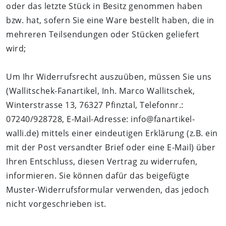
oder das letzte Stück in Besitz genommen haben
bzw. hat, sofern Sie eine Ware bestellt haben, die in
mehreren Teilsendungen oder Stücken geliefert
wird;
Um Ihr Widerrufsrecht auszuüben, müssen Sie uns
(
Wallitschek-Fanartikel
, Inh. Marco Wallitschek,
Winterstrasse 13
,
76327 Pfinztal
, Telefonnr.:
07240
/
928728
, E-Mail-Adresse:
info@fanartikel-
walli.de
)
mittels einer eindeutigen Erklärung (z.B. ein
mit der Post versandter Brief oder eine E-Mail) über
Ihren Entschluss, diesen Vertrag zu widerrufen,
informieren. Sie können dafür das beigefügte
Muster-Widerrufsformular verwenden, das jedoch
nicht vorgeschrieben ist.