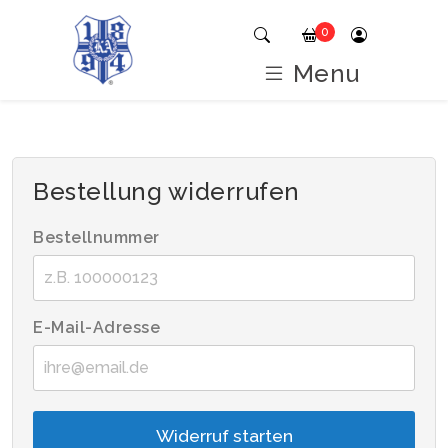
Home
Widerrufsbelehrung
0
Menu
Bestellung widerrufen
Bestellnummer
E-Mail-Adresse
Widerruf starten