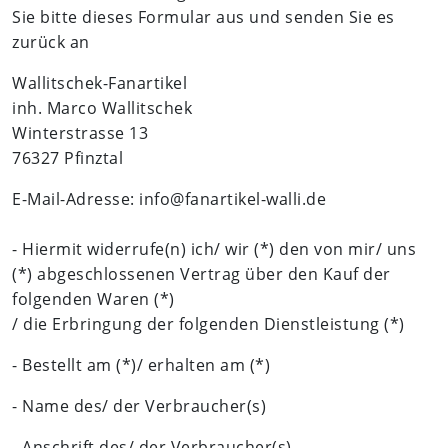
Sie bitte dieses Formular aus und senden Sie es
zurück
a
n
Wallitschek-Fanartikel
inh. Marco Wallitschek
Winterstrasse 13
76327 Pfinztal
E-Mail-Adresse:
info@fanartikel-walli.de
- Hiermit widerrufe(n) ich/ wir (*) den von mir/ uns
(*) abgeschlossenen Vertrag über den Kauf der
folgenden Waren (*)
/ die Erbringung der folgenden Dienstleistung (*)
- Bestellt am (*)/ erhalten am (*)
- Name des/ der Verbraucher(s)
- Anschrift des/ der Verbraucher(s)