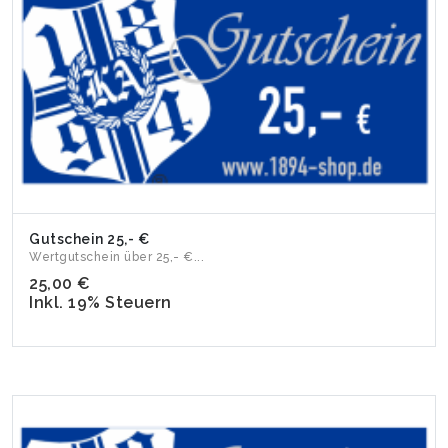
Gutschein 25,- €
Wertgutschein über 25,- €...
25,00 €
Inkl. 19% Steuern