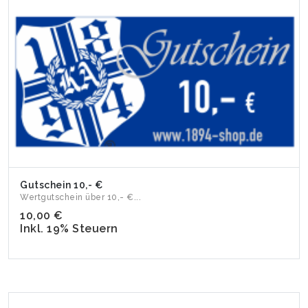
Gutschein 10,- €
Wertgutschein über 10,- €...
10,00 €
Inkl. 19% Steuern