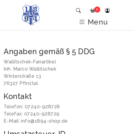
Home
Impressum
0
Menu
Angaben gemäß § 5 DDG
Wallitschek-Fanartikel
Inh. Marco Wallitschek
Winterstraße 13
76327 Pfinztal
Kontakt
Telefon: 07240-928728
Telefax: 07240-928729
E-Mail: info@1894-shop.de