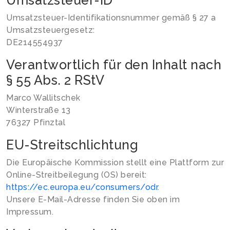
Umsatzsteuer-ID
Umsatzsteuer-Identifikationsnummer gemäß § 27 a
Umsatzsteuergesetz:
DE214554937
Verantwortlich für den Inhalt nach
§ 55 Abs. 2 RStV
Marco Wallitschek
Winterstraße 13
76327 Pfinztal
EU-Streitschlichtung
Die Europäische Kommission stellt eine Plattform zur
Online-Streitbeilegung (OS) bereit:
https://ec.europa.eu/consumers/odr
.
Unsere E-Mail-Adresse finden Sie oben im
Impressum.