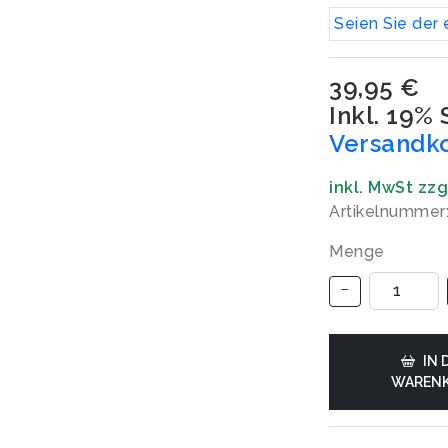
Seien Sie der 
39,95 €
Inkl. 19%
Versandk
inkl. MwSt zz
Artikelnummer
Menge
IN 
WAREN