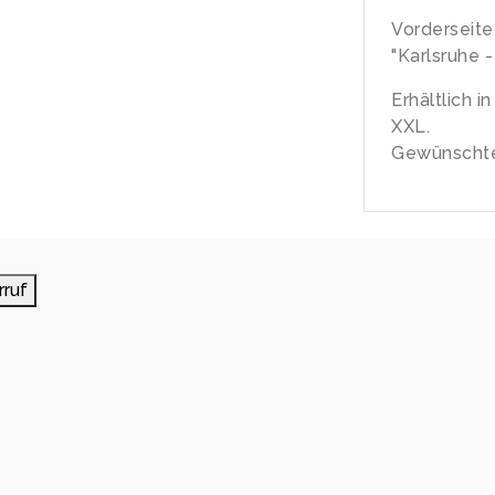
Vorderseite
"Karlsruhe 
Erhältlich i
XXL.
Gewünschte
rruf