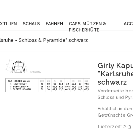
XTILIEN
SCHALS
FAHNEN
CAPS, MÜTZEN &
ACC
FISCHERHÜTE
rlsruhe - Schloss & Pyramide" schwarz
Girly Kap
"Karlsruh
schwarz
Vorderseite bed
Schloss und Pyr
Erhältlich in de
Gewünschte Grö
Lieferzeit: 2-3