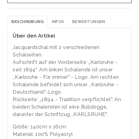
BESCHREIBUNG
INFOS
BEWERTUNGEN
Über den Artikel
Jacquardschal mit 2 verschiedenen
Schalseiten.
Aufschrift auf der Vorderseite: „Karlsruhe -
seit 1894". Am linken Schalende ist unser
,,Karlsruhe - Für immer" - Logo. Am rechten
Schalende befindet sich unser ,,Karlsruhe -
Deutschland"-Logo.
Rückseite: „1894 - Tradition verpflichtet". An
beiden Schalenden ist eine Bulldogge,
darunter der Schriftzug ,,KARLSRUHE".
Größe: 140cm x 16cm
Material: 100% Polyacryl