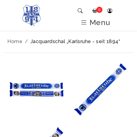
0
Menu
Home
Jacquardschal „Karlsruhe - seit 1894“