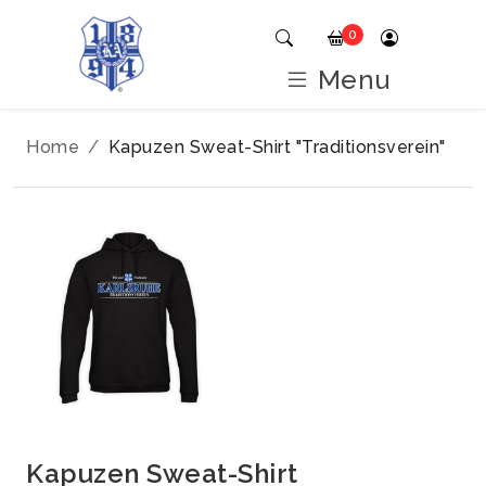
0
Menu
Home
Kapuzen Sweat-Shirt "Traditionsverein"
Kapuzen Sweat-Shirt