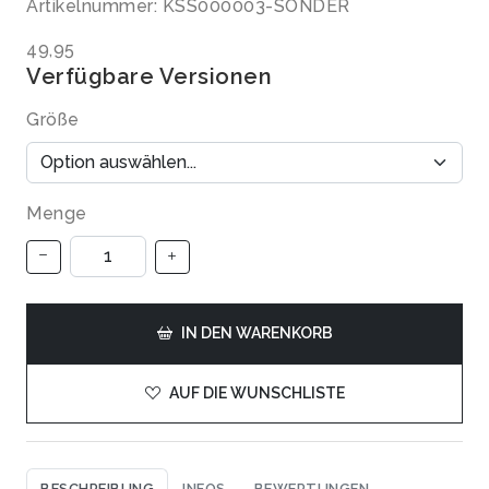
Artikelnummer: KSS000003-SONDER
49,95
Verfügbare Versionen
Größe
Menge
IN DEN WARENKORB
AUF DIE WUNSCHLISTE
BESCHREIBUNG
INFOS
BEWERTUNGEN