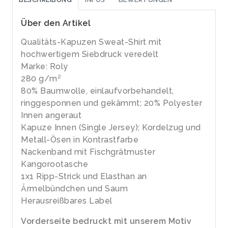
Über den Artikel
Qualitäts-Kapuzen Sweat-Shirt mit
hochwertigem Siebdruck veredelt
Marke: Roly
280 g/m²
80% Baumwolle, einlaufvorbehandelt,
ringgesponnen und gekämmt; 20% Polyester
Innen angeraut
Kapuze Innen (Single Jersey); Kordelzug und
Metall-Ösen in Kontrastfarbe
Nackenband mit Fischgrätmuster
Kangorootasche
1x1 Ripp-Strick und Elasthan an
Ärmelbündchen und Saum
Herausreißbares Label
Vorderseite bedruckt mit unserem Motiv