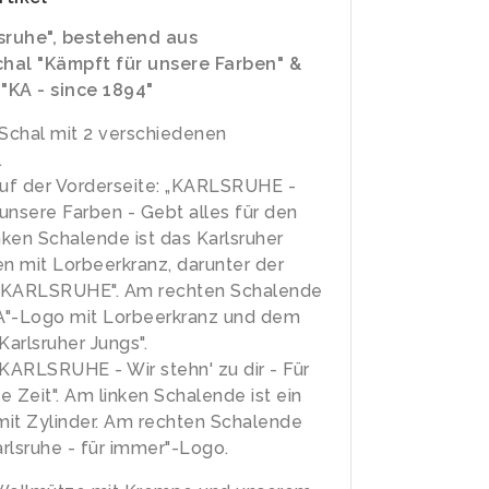
lsruhe", bestehend aus
hal "Kämpft für unsere Farben" &
"KA - since 1894"
 Schal mit 2 verschiedenen
.
auf der Vorderseite: „KARLSRUHE -
unsere Farben - Gebt alles für den
inken Schalende ist das Karlsruher
 mit Lorbeerkranz, darunter der
 ,,KARLSRUHE". Am rechten Schalende
KA"-Logo mit Lorbeerkranz und dem
Karlsruher Jungs".
„KARLSRUHE - Wir stehn' zu dir - Für
le Zeit". Am linken Schalende ist ein
it Zylinder. Am rechten Schalende
arlsruhe - für immer"-Logo.