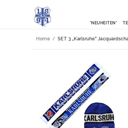
*NEUHEITEN*
TE
Home
SET 3 „Karlsruhe" Jacquardsch