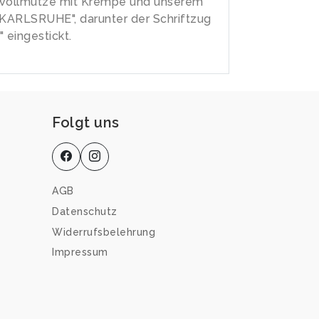
 Wollmütze mit Krempe und unserem
"KARLSRUHE", darunter der Schriftzug
 eingestickt.
Folgt uns
AGB
Datenschutz
Widerrufsbelehrung
Impressum