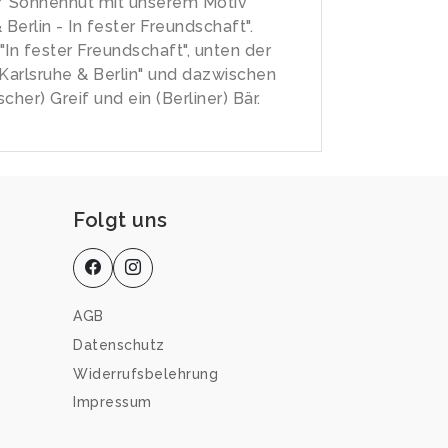
/ Sonnenhut mit unserem Motiv
 Berlin - In fester Freundschaft".
"In fester Freundschaft", unten der
"Karlsruhe & Berlin" und dazwischen
ischer) Greif und ein (Berliner) Bär.
Folgt uns
AGB
Datenschutz
Widerrufsbelehrung
Impressum