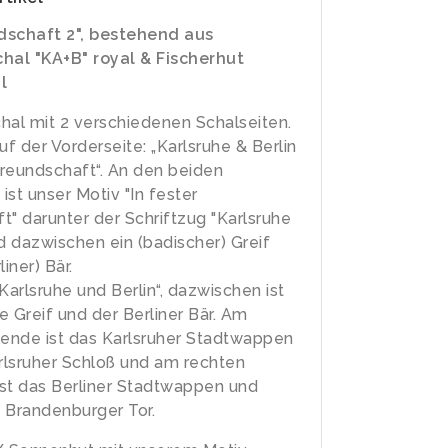
dschaft 2", bestehend aus
hal "KA+B" royal & Fischerhut
l
hal mit 2 verschiedenen Schalseiten.
uf der Vorderseite: „Karlsruhe & Berlin
 Freundschaft“. An den beiden
ist unser Motiv "In fester
t" darunter der Schriftzug "Karlsruhe
nd dazwischen ein (badischer) Greif
liner) Bär.
Karlsruhe und Berlin“, dazwischen ist
e Greif und der Berliner Bär. Am
lende ist das Karlsruher Stadtwappen
lsruher Schloß und am rechten
st das Berliner Stadtwappen und
 Brandenburger Tor.