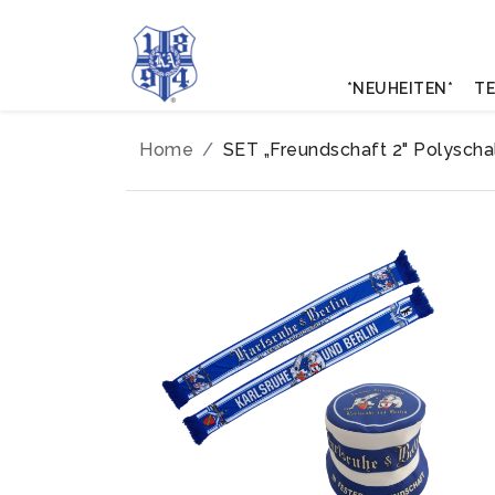
*NEUHEITEN*
TE
Home
SET „Freundschaft 2" Polyschal