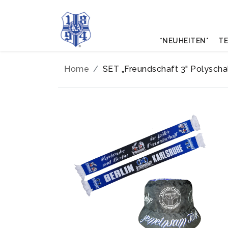
*NEUHEITEN*
TE
Home
SET „Freundschaft 3" Polyscha