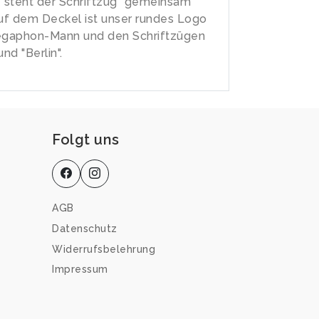
 steht der Schriftzug "gemeinsam
auf dem Deckel ist unser rundes Logo
gaphon-Mann und den Schriftzügen
und "Berlin".
Folgt uns
AGB
Datenschutz
Widerrufsbelehrung
Impressum