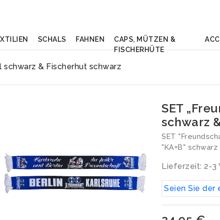
XTILIEN
SCHALS
FAHNEN
CAPS, MÜTZEN &
ACC
FISCHERHÜTE
l schwarz & Fischerhut schwarz
SET „Freu
schwarz &
SET "Freundscha
"KA+B" schwarz 
Lieferzeit: 2-
Seien Sie der 
24,95 €