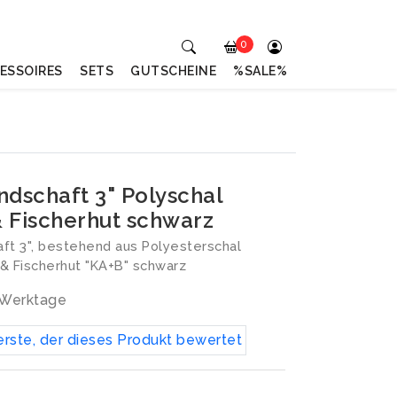
0
ESSOIRES
SETS
GUTSCHEINE
%SALE%
ndschaft 3" Polyschal
 Fischerhut schwarz
ft 3", bestehend aus Polyesterschal
& Fischerhut "KA+B" schwarz
3 Werktage
erste, der dieses Produkt bewertet