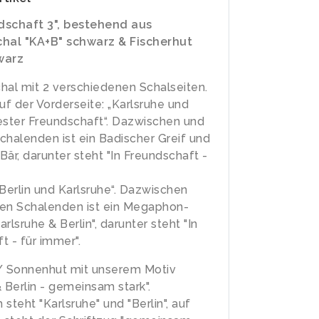
dschaft 3", bestehend aus
chal "KA+B" schwarz & Fischerhut
warz
hal mit 2 verschiedenen Schalseiten.
uf der Vorderseite: „Karlsruhe und
 fester Freundschaft“. Dazwischen und
chalenden ist ein Badischer Greif und
 Bär, darunter steht "In Freundschaft -
„Berlin und Karlsruhe“. Dazwischen
den Schalenden ist ein Megaphon-
rlsruhe & Berlin", darunter steht "In
t - für immer".
/ Sonnenhut mit unserem Motiv
 Berlin - gemeinsam stark".
steht "Karlsruhe" und "Berlin", auf